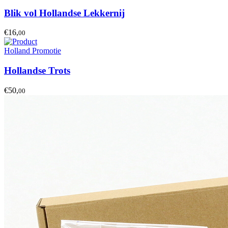
Blik vol Hollandse Lekkernij
€16,
00
Holland Promotie
Hollandse Trots
€50,
00