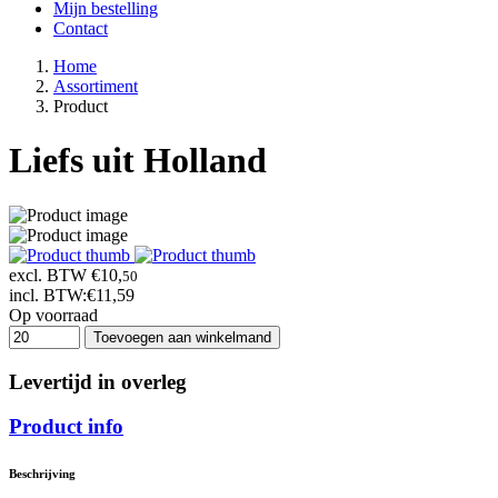
Mijn bestelling
Contact
Home
Assortiment
Product
Liefs uit Holland
excl. BTW €10,
50
incl. BTW:
€11,59
Op voorraad
Toevoegen aan winkelmand
Levertijd in overleg
Product info
Beschrijving