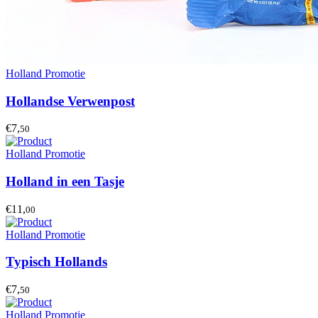
Holland Promotie
Hollandse Verwenpost
€7,
50
Holland Promotie
Holland in een Tasje
€11,
00
Holland Promotie
Typisch Hollands
€7,
50
Holland Promotie