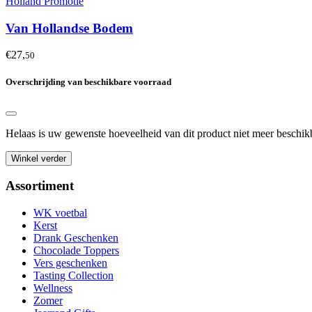
Holland Promotie
Van Hollandse Bodem
€27,
50
Overschrijding van beschikbare voorraad
Helaas is uw gewenste hoeveelheid van dit product niet meer besch
Winkel verder
Assortiment
WK voetbal
Kerst
Drank Geschenken
Chocolade Toppers
Vers geschenken
Tasting Collection
Wellness
Zomer