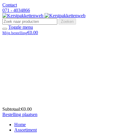
Contact
071 - 4034866
Zoeken
Toggle menu
€0.00
Mijn bestelling
Subtotaal:
€0.00
Bestelling plaatsen
Home
Assortiment