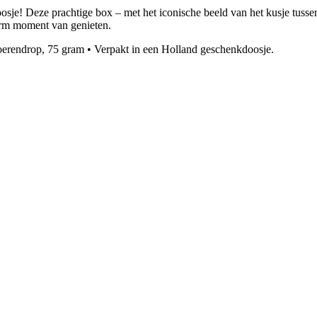
e! Deze prachtige box – met het iconische beeld van het kusje tussen d
arm moment van genieten.
erendrop, 75 gram • Verpakt in een Holland geschenkdoosje.