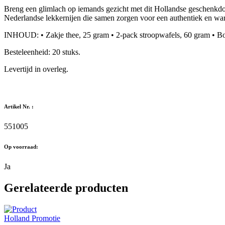
Breng een glimlach op iemands gezicht met dit Hollandse geschenkdoosj
Nederlandse lekkernijen die samen zorgen voor een authentiek en w
INHOUD: • Zakje thee, 25 gram • 2-pack stroopwafels, 60 gram • Bo
Besteleenheid: 20 stuks.
Levertijd in overleg.
Artikel Nr. :
551005
Op voorraad:
Ja
Gerelateerde producten
Holland Promotie