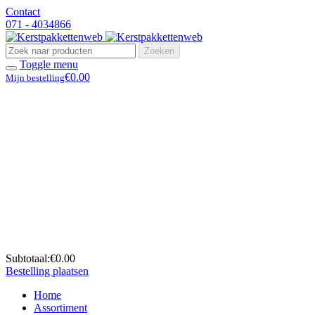
Contact
071 - 4034866
Zoeken
Toggle menu
€0.00
Mijn bestelling
Subtotaal:
€0.00
Bestelling plaatsen
Home
Assortiment