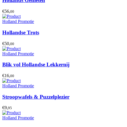
Hollands Genieten
€56,
00
Holland Promotie
Hollandse Trots
€50,
00
Holland Promotie
Blik vol Hollandse Lekkernij
€16,
00
Holland Promotie
Stroopwafels & Puzzelplezier
€9,
95
Holland Promotie