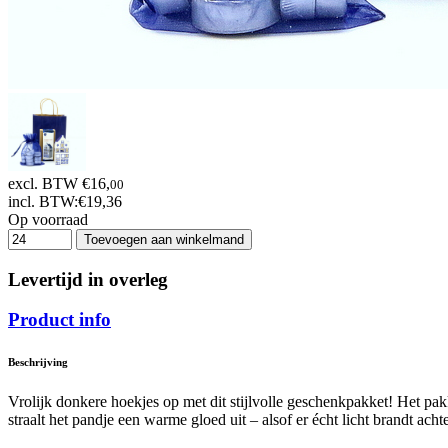
excl. BTW €16,
00
incl. BTW:
€19,36
Op voorraad
Toevoegen aan winkelmand
Levertijd in overleg
Product info
Beschrijving
Vrolijk donkere hoekjes op met dit stijlvolle geschenkpakket! Het pak
straalt het pandje een warme gloed uit – alsof er écht licht brandt ach