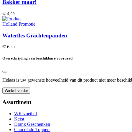
Bakker maar!
€14,
00
Holland Promotie
Waterfles Grachtenpanden
€16,
50
Overschrijding van beschikbare voorraad
Helaas is uw gewenste hoeveelheid van dit product niet meer besch
Winkel verder
Assortiment
WK voetbal
Kerst
Drank Geschenken
Chocolade Toppers