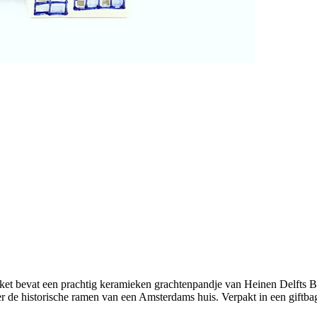
ket bevat een prachtig keramieken grachtenpandje van Heinen Delfts Bla
ter de historische ramen van een Amsterdams huis. Verpakt in een giftbag 