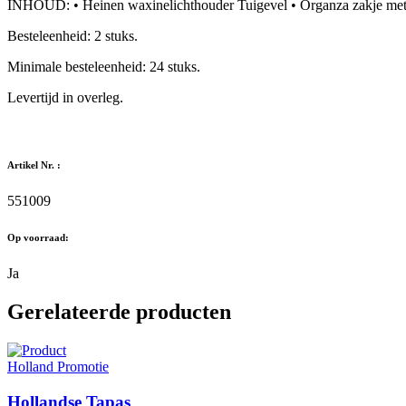
INHOUD: • Heinen waxinelichthouder Tuigevel • Organza zakje met 10
Besteleenheid: 2 stuks.
Minimale besteleenheid: 24 stuks.
Levertijd in overleg.
Artikel Nr. :
551009
Op voorraad:
Ja
Gerelateerde producten
Holland Promotie
Hollandse Tapas