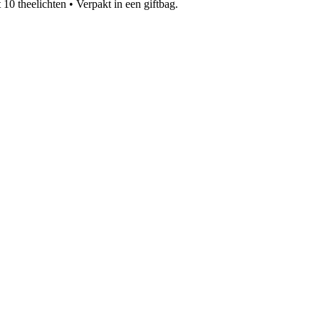
 theelichten • Verpakt in een giftbag.