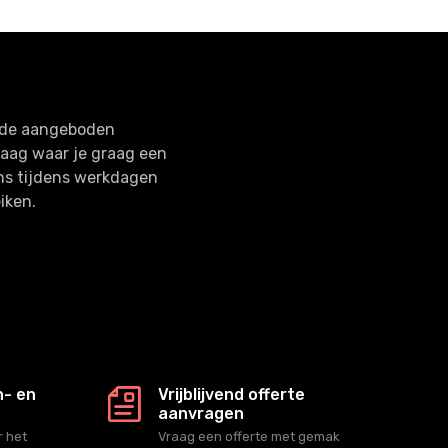
n de aangeboden
raag waar je graag een
ns tijdens werkdagen
iken.
n- en
Vrijblijvend offerte
aanvragen
 het
Vraag een offerte met gemak