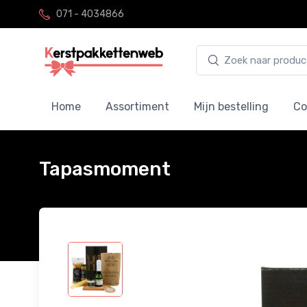
071 - 4034866
Home
Assortiment
Mijn bestelling
Co
Tapasmoment