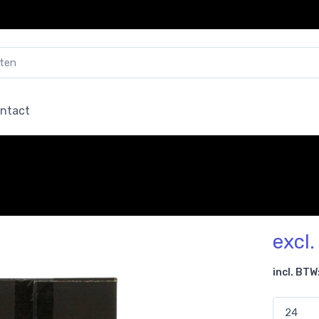
ntact
excl
incl. BTW