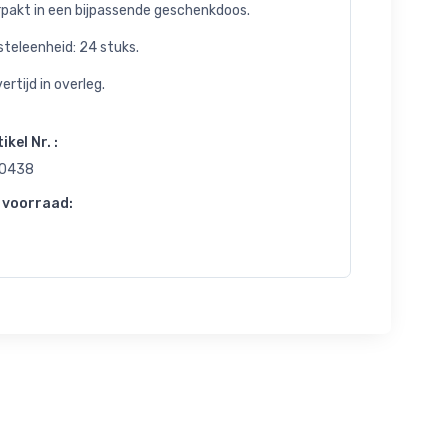
rpakt in een bijpassende geschenkdoos.
teleenheid: 24 stuks.
ertijd in overleg.
ikel Nr. :
0438
 voorraad: