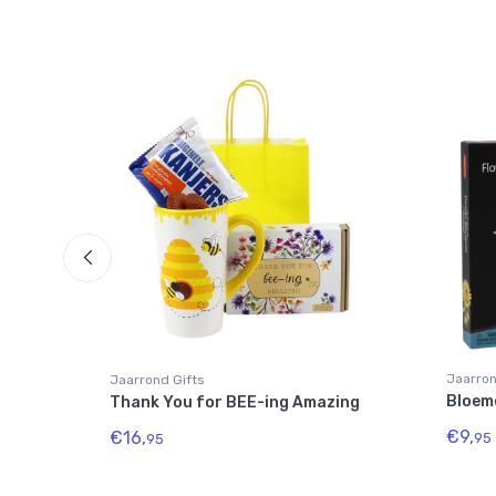
Jaarron
Jaarrond Gifts
Bloem
Thank You for BEE-ing Amazing
€9,
€16,
95
95