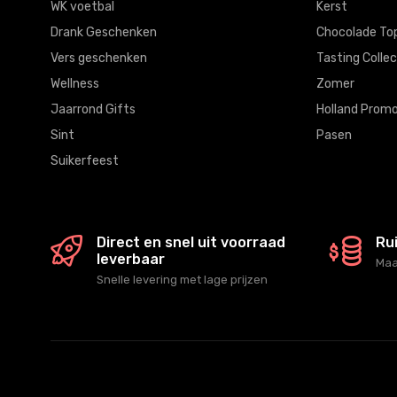
WK voetbal
Kerst
Drank Geschenken
Chocolade To
Vers geschenken
Tasting Collec
Wellness
Zomer
Jaarrond Gifts
Holland Promo
Sint
Pasen
Suikerfeest
Direct en snel uit voorraad
Ru
leverbaar
Maa
Snelle levering met lage prijzen