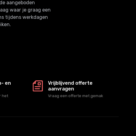
n de aangeboden
raag waar je graag een
ns tijdens werkdagen
iken.
n- en
Vrijblijvend offerte
aanvragen
 het
Vraag een offerte met gemak