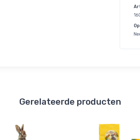
Art
16
Op
Ne
Gerelateerde producten