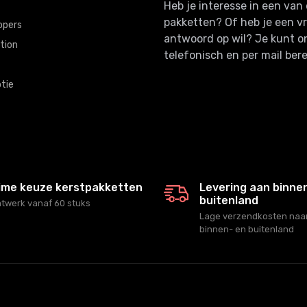
Heb je interesse in een va
pakketten? Of heb je een v
ppers
antwoord op wil? Je kunt o
tion
telefonisch en per mail bere
tie
ime keuze kerstpakketten
Levering aan binne
buitenland
twerk vanaf 60 stuks
Lage verzendkosten naar
binnen- en buitenland