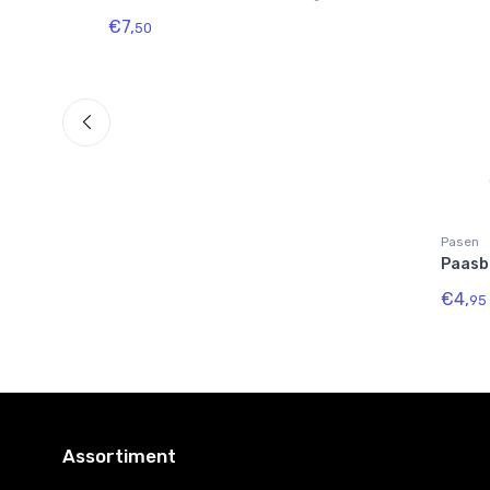
€7,
50
Pasen
Paasb
€4,
95
Assortiment