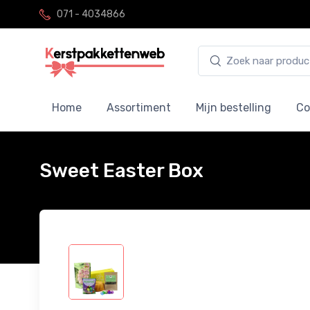
071 - 4034866
Home
Assortiment
Mijn bestelling
Co
Sweet Easter Box