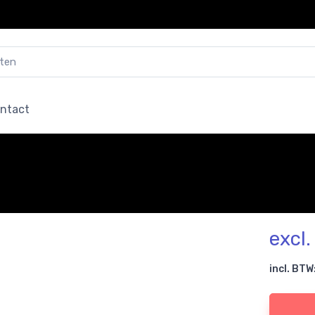
ntact
excl
incl. BTW