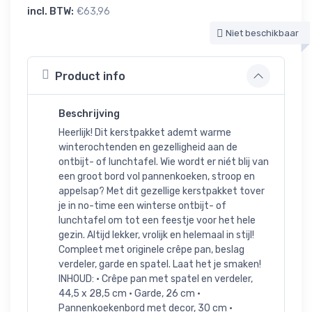
incl. BTW:
€63,96
Niet beschikbaar
Product info
Beschrijving
Heerlijk! Dit kerstpakket ademt warme
winterochtenden en gezelligheid aan de
ontbijt- of lunchtafel. Wie wordt er niét blij van
een groot bord vol pannenkoeken, stroop en
appelsap? Met dit gezellige kerstpakket tover
je in no-time een winterse ontbijt- of
lunchtafel om tot een feestje voor het hele
gezin. Altijd lekker, vrolijk en helemaal in stijl!
Compleet met originele crêpe pan, beslag
verdeler, garde en spatel. Laat het je smaken!
INHOUD: • Crêpe pan met spatel en verdeler,
44,5 x 28,5 cm • Garde, 26 cm •
Pannenkoekenbord met decor, 30 cm •