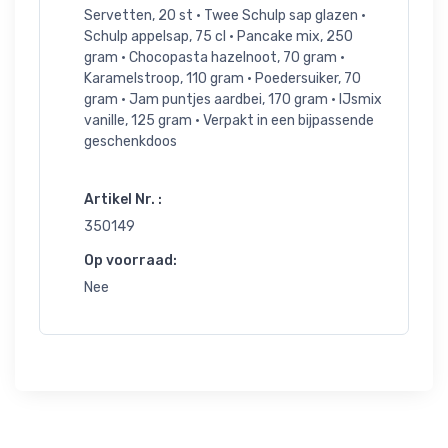
Servetten, 20 st • Twee Schulp sap glazen •
Schulp appelsap, 75 cl • Pancake mix, 250
gram • Chocopasta hazelnoot, 70 gram •
Karamelstroop, 110 gram • Poedersuiker, 70
gram • Jam puntjes aardbei, 170 gram • IJsmix
vanille, 125 gram • Verpakt in een bijpassende
geschenkdoos
Artikel Nr. :
350149
Op voorraad:
Nee