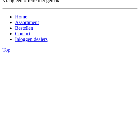
Vraag een offerte met gemak
Home
Assortiment
Bestellen
Contact
Inloggen dealers
Top