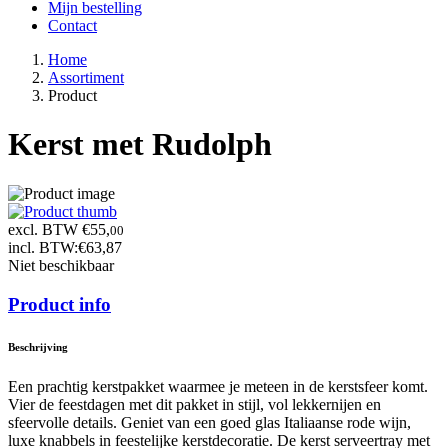
Mijn bestelling
Contact
Home
Assortiment
Product
Kerst met Rudolph
excl. BTW €55,
00
incl. BTW:
€63,87
Niet beschikbaar
Product info
Beschrijving
Een prachtig kerstpakket waarmee je meteen in de kerstsfeer komt.
Vier de feestdagen met dit pakket in stijl, vol lekkernijen en
sfeervolle details. Geniet van een goed glas Italiaanse rode wijn,
luxe knabbels in feestelijke kerstdecoratie. De kerst serveertray met