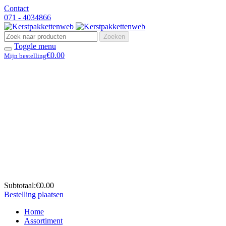
Contact
071 - 4034866
Zoeken
Toggle menu
€0.00
Mijn bestelling
Subtotaal:
€0.00
Bestelling plaatsen
Home
Assortiment