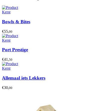
Kerst
Bowls & Bites
€55,
00
Kerst
Port Prestige
€41,
50
Kerst
Allemaal iets Lekkers
€30,
00