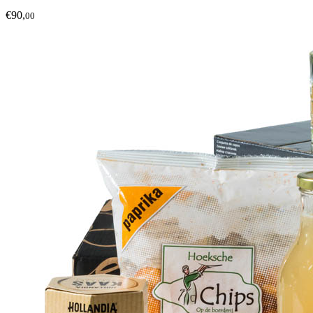
€90,
00