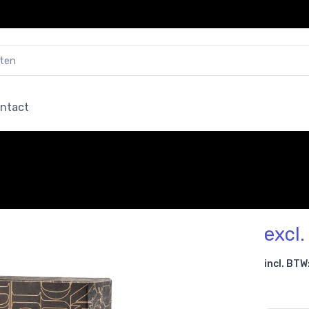
ntact
excl
incl. BTW