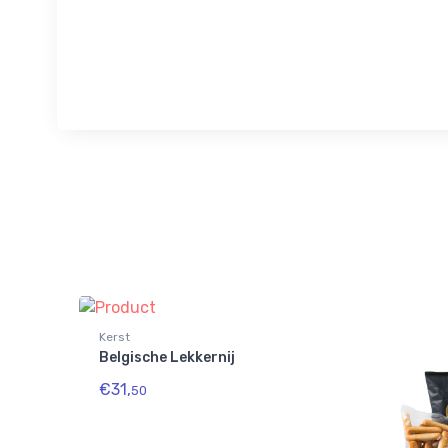
Kerst
Belgische Lekkernij
€31,
50