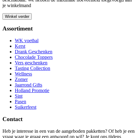
je winkelmand
Winkel verder
Assortiment
WK voetbal
Kerst
Drank Geschenken
Chocolade Toppers
Vers geschenken
Tasting Collection
Wellness
Zomer
Jaarrond Gifts
Holland Promotie
Sint
Pasen
Suikerfeest
Contact
Heb je interesse in een van de aangeboden pakketten? Of heb je een
vraag waar je graag een antwoord op wil? Je kunt ons tijdens