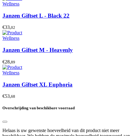
Wellness
Janzen Giftset L - Black 22
€33,
02
Wellness
Janzen Giftset M - Heavenly
€28,
89
Wellness
Janzen Giftset XL Euphoria
€53,
68
Overschrijding van beschikbare voorraad
Helaas is uw gewenste hoeveelheid van dit product niet meer
beschikbaar. We hebben de maximale hoeveelheid toegevoegd aan