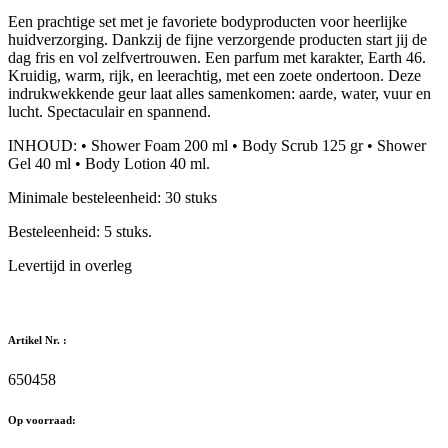
Een prachtige set met je favoriete bodyproducten voor heerlijke
huidverzorging. Dankzij de fijne verzorgende producten start jij de
dag fris en vol zelfvertrouwen. Een parfum met karakter, Earth 46.
Kruidig, warm, rijk, en leerachtig, met een zoete ondertoon. Deze
indrukwekkende geur laat alles samenkomen: aarde, water, vuur en
lucht. Spectaculair en spannend.
INHOUD: • Shower Foam 200 ml • Body Scrub 125 gr • Shower
Gel 40 ml • Body Lotion 40 ml.
Minimale besteleenheid: 30 stuks
Besteleenheid: 5 stuks.
Levertijd in overleg
Artikel Nr. :
650458
Op voorraad: