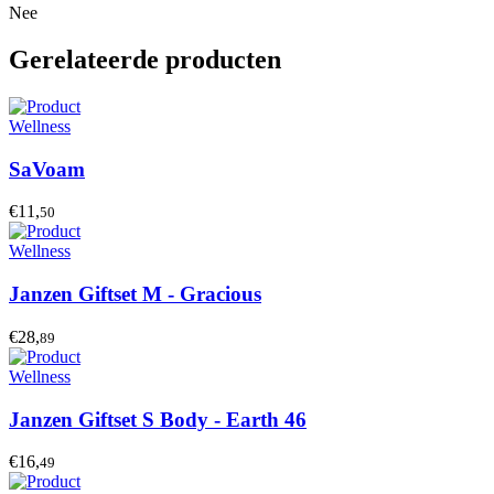
Nee
Gerelateerde producten
Wellness
SaVoam
€11,
50
Wellness
Janzen Giftset M - Gracious
€28,
89
Wellness
Janzen Giftset S Body - Earth 46
€16,
49