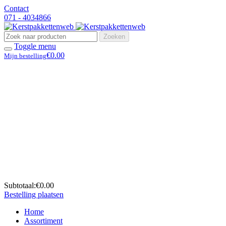
Contact
071 - 4034866
Zoeken
Toggle menu
€0.00
Mijn bestelling
Subtotaal:
€0.00
Bestelling plaatsen
Home
Assortiment