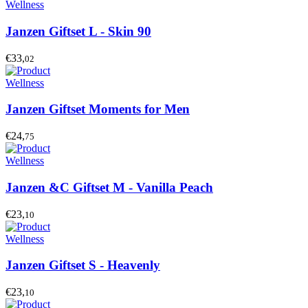
Wellness
Janzen Giftset L - Skin 90
€33,
02
Wellness
Janzen Giftset Moments for Men
€24,
75
Wellness
Janzen &C Giftset M - Vanilla Peach
€23,
10
Wellness
Janzen Giftset S - Heavenly
€23,
10