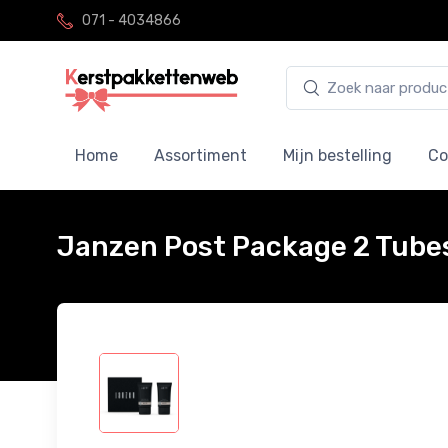
071 - 4034866
Home
Assortiment
Mijn bestelling
Co
Janzen Post Package 2 Tubes