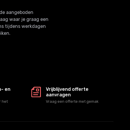
n de aangeboden
raag waar je graag een
ns tijdens werkdagen
iken.
n- en
Vrijblijvend offerte
aanvragen
 het
Vraag een offerte met gemak