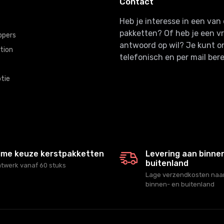
Contact
Heb je interesse in een va
pakketten? Of heb je een v
ppers
antwoord op wil? Je kunt o
tion
telefonisch en per mail bere
tie
ime keuze kerstpakketten
Levering aan binne
buitenland
twerk vanaf 60 stuks
Lage verzendkosten naar
binnen- en buitenland